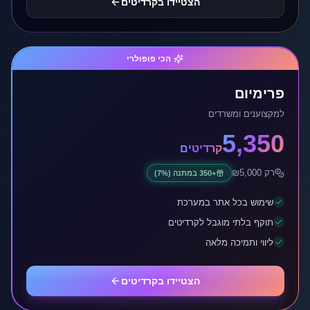
הצטיידו בקרדיטים
הכי פופולרי
פרימיום
למקצוענים ומשרדים
5,350
קרדיטים
רק ₪
5,000
+
350
במתנה
(7%)
שימוש בכל אתר במערכת
תוקף בלתי מוגבל לקרדיטים
ליווי ותמיכה מלאה
הצטיידו בקרדיטים