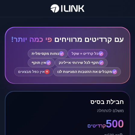
עם קרדיטים מרוויחים
פי כמה יותר!
כל קרדיט = שקל
נוחות מקסימלית
תקף לכל שירותי איילינק
אין תוקף
מקבלים את ההטבות המגיעות לנו
אין כפל מבצעים
✕
חבילת בסיס
מושלם להתחלה
500
קרדיטים