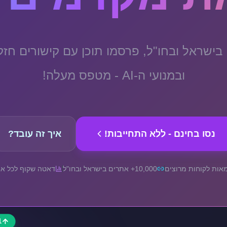
10,000+ אתרים בישראל ובחו"ל, פרסמו תוכן עם קישורי
ובמנועי ה-AI - מטפס מעלה!
נסו בחינם - ללא התחייבות!
איך זה עובד?
אות לקוחות מרוצים
10,000+ אתרים בישראל ובחו"ל
דאטה שקוף לכל א