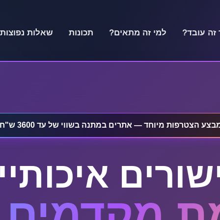
 זה עובד?
למי זה מתאים?
תכונות
שאלות נפוצות
בצע הצטרפות מיוחד — אתרים במתנה בשווי של עד 3600 ש"ח!
שורים איכותיי
 מקדמים ב