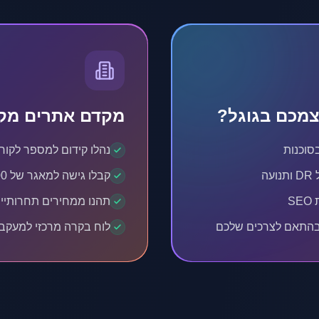
מכם בגוגל?
מקדם אתרים מקצ
סוכנות
נהלו קידום למספר לקוח
ה
קבלו גישה למאגר של 10,000+ אתרים איכותיים
S
תהנו ממחירים תחרותיים
 בהתאם לצרכים שלכם
לוח בקרה מרכזי למעקב