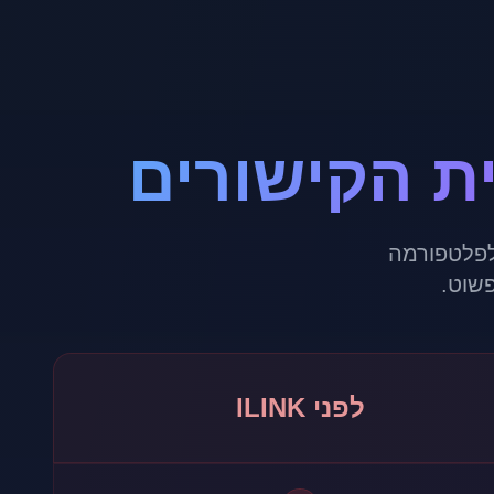
לפלטפורמה
שוט.
לפני ILINK