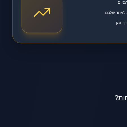
גניים
ת לאתר שלכם
ך זמן
ות?