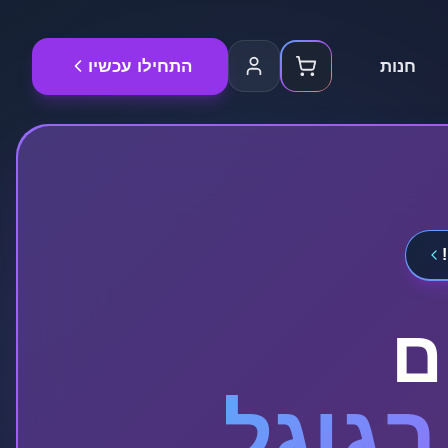
חנות
התחילו עכשיו
ם
גוגל