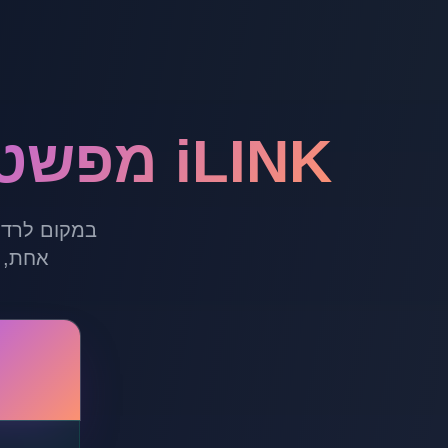
iLINK מפשטת את תהליך בניית הקישורים
במקום לרדו
אחת, 