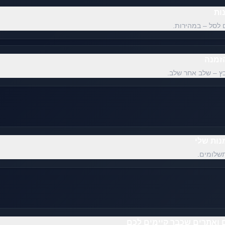
ות
ם לסל – במהירות.
זמנה
ץ – שלב אחר שלב.
נות שלי
שלומים.
 ואתרים שכבר קיימים לכם