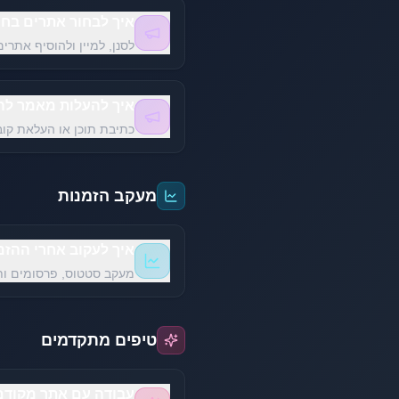
איך לבחור אתרים בחנ
לסנן, למיין ולהוסיף אתרי
איך להעלות מאמר לה
כתיבת תוכן או העלאת קוב
מעקב הזמנות
איך לעקוב אחרי ההזמ
מעקב סטטוס, פרסומים ות
טיפים מתקדמים
עבודה עם אתר מקודם