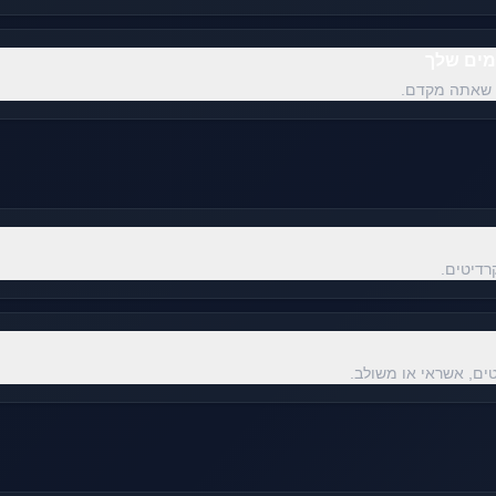
מים שלך
 שאתה מקדם.
רדיטים.
ים, אשראי או משולב.