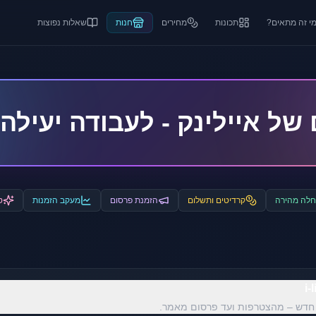
י זה מתאים?
תכונות
מחירים
חנות
שאלות נפוצות
של איילינק - לעבודה יעילה 
לה מהירה
קרדיטים ותשלום
הזמנת פרסום
מעקב הזמנות
ט
דש – מהצטרפות ועד פרסום מאמר.