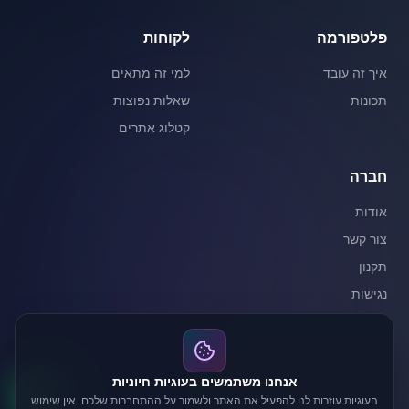
פלטפורמה
לקוחות
איך זה עובד
למי זה מתאים
תכונות
שאלות נפוצות
קטלוג אתרים
חברה
אודות
צור קשר
תקנון
נגישות
©
2026
iLINK. כל הזכויות שמורות.
אנחנו משתמשים בעוגיות חיוניות
פלטפורמת הקישורים המתקדמת והגדולה בישראל
העוגיות עוזרות לנו להפעיל את האתר ולשמור על ההתחברות שלכם. אין שימוש