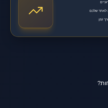
גניים
ת לאתר שלכם
ך זמן
ות?