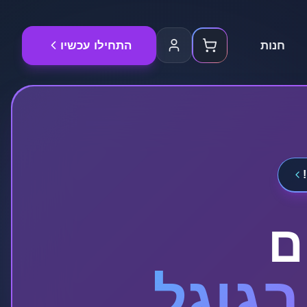
חנות
התחילו עכשיו
ם
גוגל