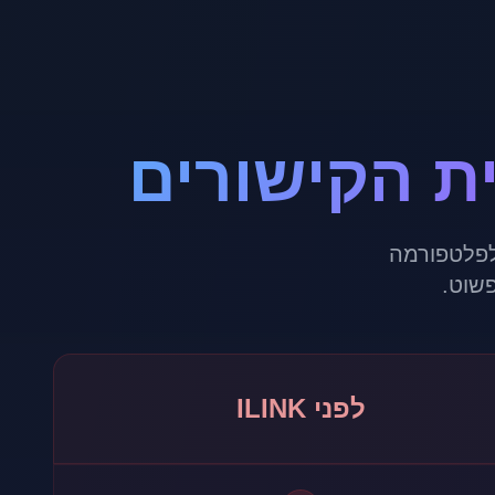
לפלטפורמה
שוט.
לפני ILINK