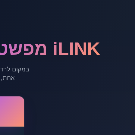
iLINK מפשטת את תהליך בניית הקישורים
במקום לרדו
אחת, 