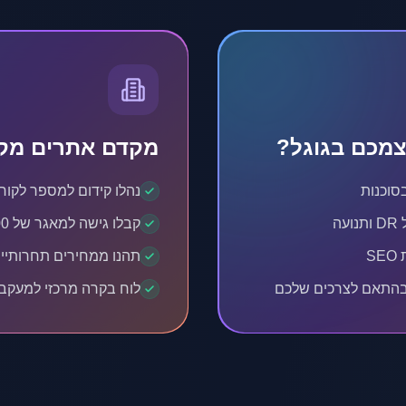
מכם בגוגל?
מקדם אתרים מקצ
סוכנות
נהלו קידום למספר לקוח
ה
קבלו גישה למאגר של 10,000+ אתרים איכותיים
S
תהנו ממחירים תחרותיים
 בהתאם לצרכים שלכם
לוח בקרה מרכזי למעקב