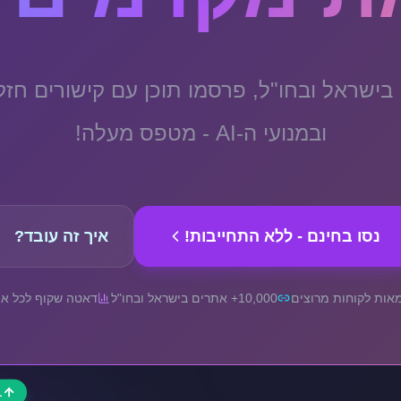
10,000+ אתרים בישראל ובחו"ל, פרסמו תוכן עם קישורי
ובמנועי ה-AI - מטפס מעלה!
נסו בחינם - ללא התחייבות!
איך זה עובד?
אות לקוחות מרוצים
10,000+ אתרים בישראל ובחו"ל
דאטה שקוף לכל א
1