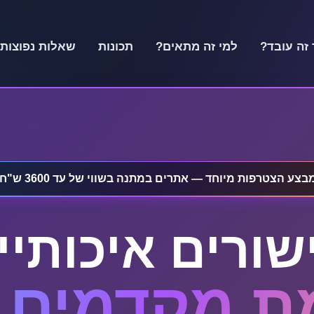
 זה עובד?
למי זה מתאים?
תכונות
שאלות נפוצות
בצע הצטרפות מיוחד — אתרים במתנה בשווי של עד 3600 ש"ח!
שורים איכותיי
 מקדמים ב