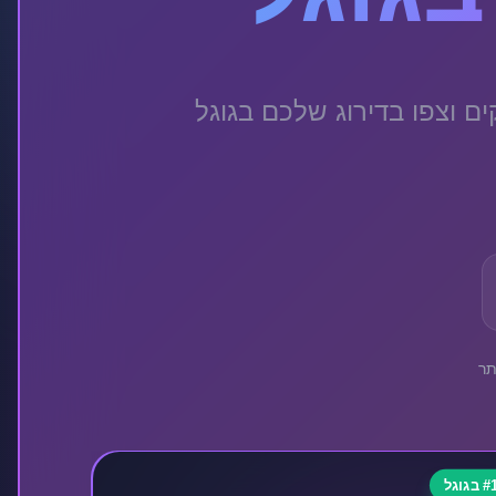
ם חזקים וצפו בדירוג שלכם בגוגל
תר
# בגוגל