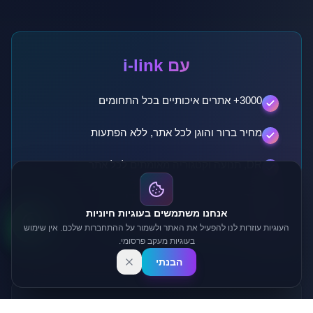
עם i-link
3000+ אתרים איכותיים בכל התחומים
מחיר ברור והוגן לכל אתר, ללא הפתעות
DR, תנועה וקטגוריה מאומתים לכל אתר
פרסום תוך שעות עד ימים בודדים
אנחנו משתמשים בעוגיות חיוניות
לוח בקרה מלא עם סטטוס בזמן אמת
העוגיות עוזרות לנו להפעיל את האתר ולשמור על ההתחברות שלכם. אין שימוש
בעוגיות מעקב פרסומי.
הבנתי