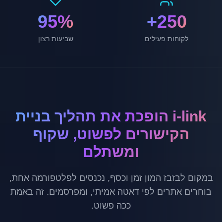
95%
250+
לקוחות פעילים
שביעות רצון
i-link הופכת את תהליך בניית
הקישורים לפשוט, שקוף
ומשתלם
במקום לבזבז המון זמן וכסף, נכנסים לפלטפורמה אחת,
בוחרים אתרים לפי דאטה אמיתי, ומפרסמים. זה באמת
ככה פשוט.