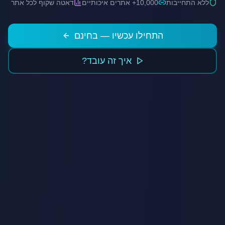
ללא התחייבות
10,000+ אתרים איכותיים
דאטה שקוף לכל אתר
התחילו עכשיו — בחינם
איך זה עובד?