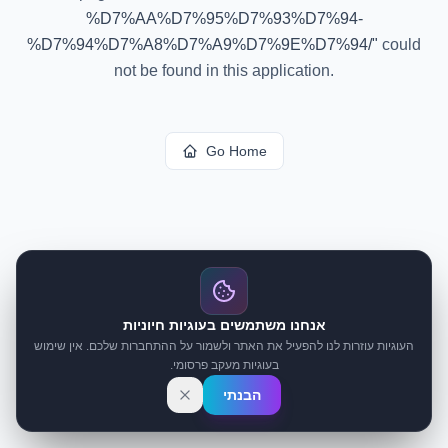
%D7%AA%D7%95%D7%93%D7%94-
%D7%94%D7%A8%D7%A9%D7%9E%D7%94/
"
could
not be found in this application.
Go Home
אנחנו משתמשים בעוגיות חיוניות
העוגיות עוזרות לנו להפעיל את האתר ולשמור על ההתחברות שלכם. אין שימוש
בעוגיות מעקב פרסומי.
הבנתי